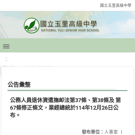
國立玉里高級中學
:::
公告彙整
公務人員退休資遣撫卹法第37條、第38條及 第
67條修正條文，業經總統於114年12月26日公
布。
發布單位：
人事室
|