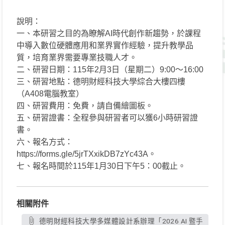
說明：
一、本研習之目的為瞭解AI時代創作新趨勢，於課程
中導入數位硬體應用和業界實作經驗，提升教學品
質，培育業界需要專業技職人才。
二、研習日期：115年2月3日（星期二）9:00～16:00
三、研習地點：德明財經科技大學綜合大樓四樓
（A408電腦教室）
四、研習費用：免費，請自備繪圖板。
五、研習證書：全程參與研習者可以獲6小時研習證
書。
六、報名方式：
https://forms.gle/5jrTXxikDB7zYc43A。
七、報名時間於115年1月30日下午5：00截止。
相關附件
德明財經科技大學多媒體設計系辦理「2026 AI 暨手