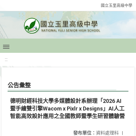
國立玉里高級中學
:::
公告彙整
德明財經科技大學多媒體設計系辦理「2026 AI
暨手繪雙引擎Wacom x Pixlr x Designs」AI人工
智能高效設計應用之全國教師暨學生研習體驗營
發布單位：
資料處理科
|