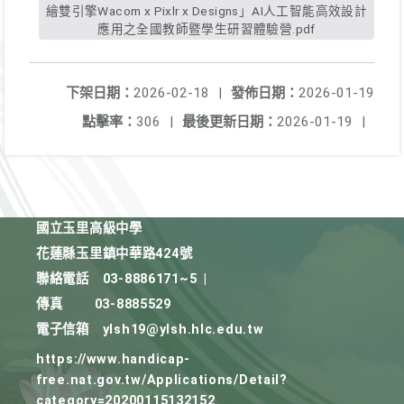
繪雙引擎Wacom x Pixlr x Designs」AI人工智能高效設計
應用之全國教師暨學生研習體驗營.pdf
下架日期：
2026-02-18
|
發佈日期：
2026-01-19
點擊率：
306
|
最後更新日期：
2026-01-19
|
國立玉里高級中學
花蓮縣玉里鎮中華路424號
聯絡電話
03-8886171~5
|
傳真
03-8885529
電子信箱
ylsh19@ylsh.hlc.edu.tw
https://www.handicap-
free.nat.gov.tw/Applications/Detail?
category=20200115132152