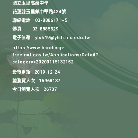
國立玉里高級中學
花蓮縣玉里鎮中華路424號
聯絡電話
03-8886171~5
|
傳真
03-8885529
電子信箱
ylsh19@ylsh.hlc.edu.tw
https://www.handicap-
free.nat.gov.tw/Applications/Detail?
category=20200115132152
最後更新
2019-12-24
總瀏覽人次
15968137
今日瀏覽人次
26707