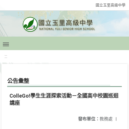
國立玉里高級中學
:::
公告彙整
ColleGo!學生生涯探索活動－全國高中校園巡迴
講座
發布單位：
教務處
|