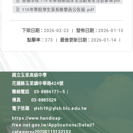
各級學校 115 年寒假期間學生活動安全注意事項.pdf
115年寒假學生家長聯繫函公告版 .pdf
下架日期：
2026-02-23
|
發佈日期：
2026-01-13
點擊率：
373
|
最後更新日期：
2026-01-14
|
國立玉里高級中學
花蓮縣玉里鎮中華路424號
聯絡電話
03-8886171~5
|
傳真
03-8885529
電子信箱
ylsh19@ylsh.hlc.edu.tw
https://www.handicap-
free.nat.gov.tw/Applications/Detail?
category=20200115132152