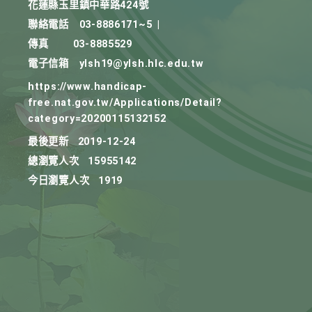
花蓮縣玉里鎮中華路424號
聯絡電話
03-8886171~5
|
傳真
03-8885529
電子信箱
ylsh19@ylsh.hlc.edu.tw
https://www.handicap-
free.nat.gov.tw/Applications/Detail?
category=20200115132152
最後更新
2019-12-24
總瀏覽人次
15955142
今日瀏覽人次
1919