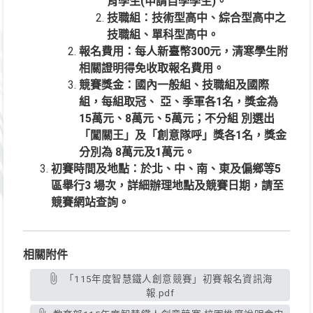
育學生(申請自學學生)。
技職組：技術型高中、綜合型高中之
技職組、單科型高中。
報名費用：每人新臺幣300元，清寒學生附
相關證明得免收取報名費用。
競賽獎金：國內一般組、技職組及國際
組，每組取冠、 亞、季軍各1名，獎金為
15萬元、8萬元、5萬元；不分組 別選出
「闖關王」及「創意隊呼」獎各1名，獎金
分別為 8萬元及1萬元。
初賽時間及地點：於北、中、南、東及偏鄉等5
區舉行3 場次，詳細辦理地點及競賽日期，請至
競賽網站查詢。
相關附件
「115年度智慧鐵人創意競賽」初賽報名資訊海
報.pdf