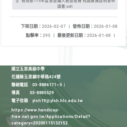
教育部115年度智慧鐵人創意競賽 校園推廣說明會申
請書.odt
下架日期：
2026-02-07
|
發佈日期：
2026-01-08
點擊率：
295
|
最後更新日期：
2026-01-08
|
國立玉里高級中學
花蓮縣玉里鎮中華路424號
聯絡電話
03-8886171~5
|
傳真
03-8885529
電子信箱
ylsh19@ylsh.hlc.edu.tw
https://www.handicap-
free.nat.gov.tw/Applications/Detail?
category=20200115132152