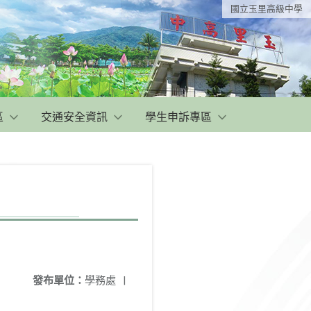
國立玉里高級中學
區
交通安全資訊
學生申訴專區
發布單位：
學務處
|