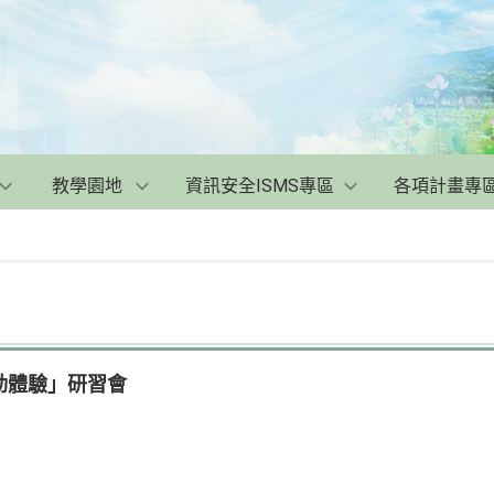
教學園地
資訊安全ISMS專區
各項計畫專
動體驗」研習會