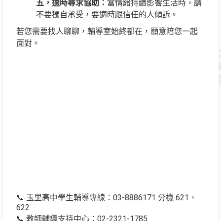
五，適時尋求協助：
當情緒持續影響生活時，請
不要獨自承受，要適時跟信任的人傾訴。
若您需要找人聊聊，輔導室始終都在，願意陪您一起
面對。
📞 玉里高中學生輔導專線：03-8886171 分機 621、
622
📞 教師輔導支持中心：02-2321-1785