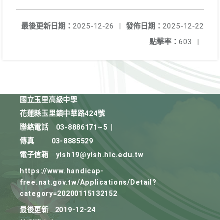
最後更新日期：
2025-12-26
|
發佈日期：
2025-12-22
點擊率：
603
|
國立玉里高級中學
花蓮縣玉里鎮中華路424號
聯絡電話
03-8886171~5
|
傳真
03-8885529
電子信箱
ylsh19@ylsh.hlc.edu.tw
https://www.handicap-
free.nat.gov.tw/Applications/Detail?
category=20200115132152
最後更新
2019-12-24