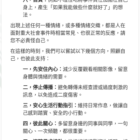
身上，產生「如果我能做些什麼就好了」的想
法。
出現上述任何一種情緒，或多種情緒交織，都是人在
面對重大社會事件時相當常見、也很正常的反應，請
您不必責怪自己。
在這樣的時刻，我們可以嘗試以下幾個方向，照顧自
己，也彼此支持：
一，先安住內心：
減少反覆觀看相關影像，留意
身體與情緒的需要。
二，停止傳播：
避免轉傳未經查證或過度刺激的
訊息，以免造成二度傷害。
三，安心生活行動指引：
維持日常作息，做讓自
己感到踏實、安全的小行動。
四，彼此關心：
多留意身邊的同事與同學，一句
關心、一次傾聽，都很重要。