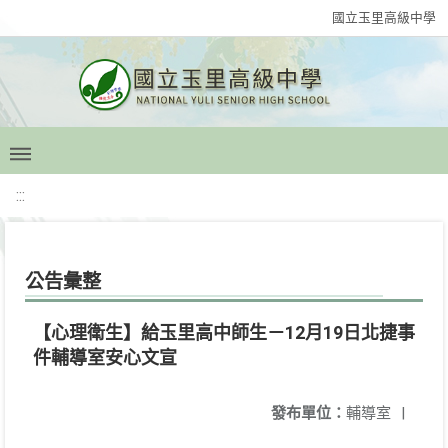
國立玉里高級中學
:::
公告彙整
【心理衛生】給玉里高中師生－12月19日北捷事
件輔導室安心文宣
發布單位：
輔導室
|