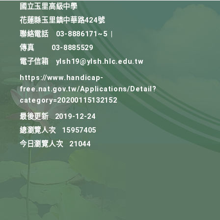
國立玉里高級中學
花蓮縣玉里鎮中華路424號
聯絡電話
03-8886171~5
|
傳真
03-8885529
電子信箱
ylsh19@ylsh.hlc.edu.tw
https://www.handicap-
free.nat.gov.tw/Applications/Detail?
category=20200115132152
最後更新
2019-12-24
總瀏覽人次
15957405
今日瀏覽人次
21044