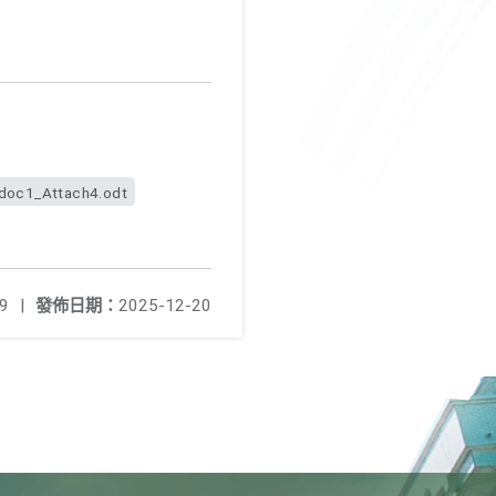
oc1_Attach4.odt
9
|
發佈日期：
2025-12-20