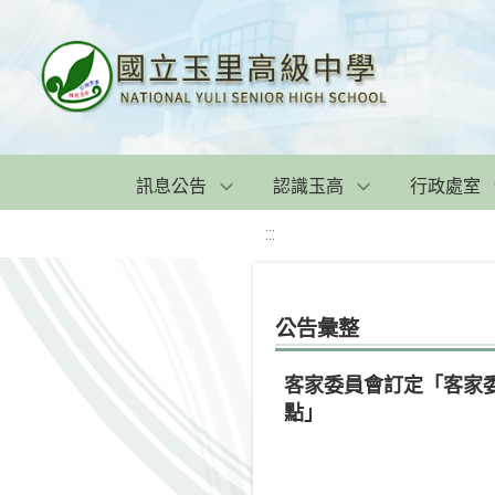
訊息公告
認識玉高
行政處室
:::
公告彙整
客家委員會訂定「客家
點」