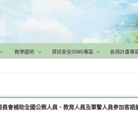
教學園地
資訊安全ISMS專區
各項計畫專
委員會補助全國公務人員、教育人員及軍警人員參加客語