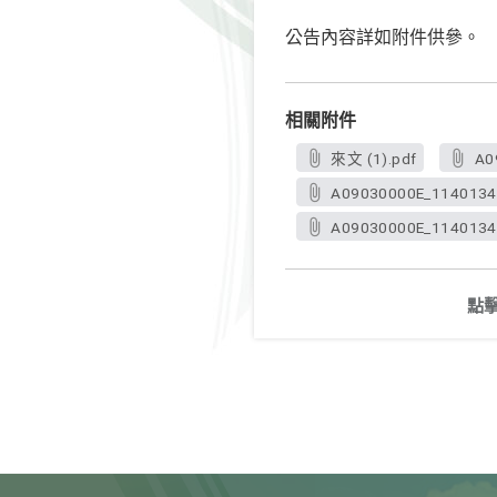
公告內容詳如附件供參。
相關附件
來文 (1).pdf
A0
A09030000E_11401340
A09030000E_11401340
點