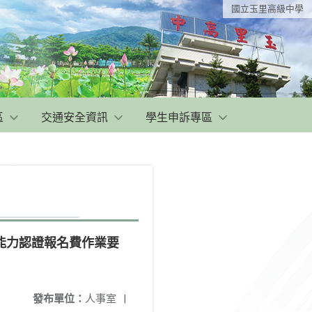
國立玉里高級中學
區
交通安全資訊
學生申訴專區
能力認證報名費作業要
發布單位：
人事室
|