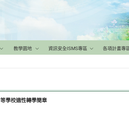
教學園地
資訊安全ISMS專區
各項計畫專
中等學校適性轉學簡章