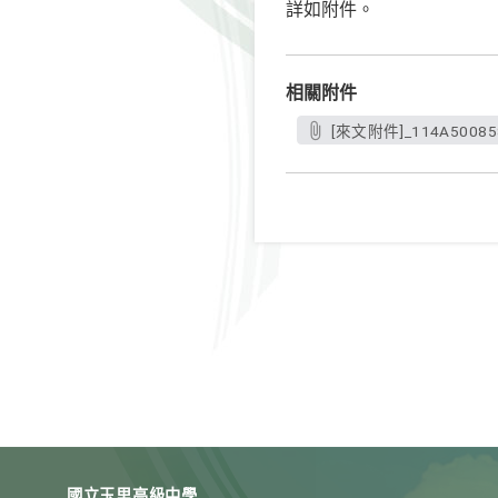
詳如附件。
相關附件
[來文附件]_114A500858
國立玉里高級中學