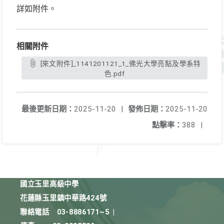
詳如附件。
相關附件
[來文附件]_1141201121_1_佛光大學亮點及學系特
色.pdf
最後更新日期：
2025-11-20
|
發佈日期：
2025-11-20
點擊率：
388
|
國立玉里高級中學
花蓮縣玉里鎮中華路424號
聯絡電話
03-8886171~5
|