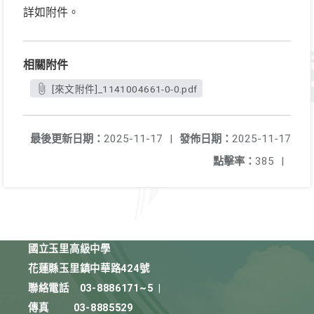
詳如附件。
相關附件
[來文附件]_1141004661-0-0.pdf
最後更新日期：
2025-11-17
|
發佈日期：
2025-11-17
點擊率：
385
|
國立玉里高級中學
花蓮縣玉里鎮中華路424號
聯絡電話
03-8886171~5
|
傳真
03-8885529