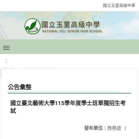
國立玉里高級中學
:::
公告彙整
國立臺北藝術大學115學年度學士班單獨招生考
試
發布單位：
教務處
|