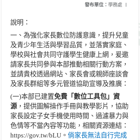
發布單位：
學務處
|
說明：
一、為強化家長數位防護意識，提升兒童
及青少年生活與學習品質，並落實家庭、
學校與社會共同守護學生健康上網，爰邀
請家長共同參與本部推動相關行動方案，
並請貴校透過網站、家長會或親師座談會
及家長群組等多元管道協助宣導及推廣：
(
一
)
本部已建置
免費「數位工具包」資
源
，提供圖解操作手冊與教學影片，協助
家長設定子女手機使用時間、過濾暴力與
色情等不當內容等功能，相關資源連結：
https://gov.tw/bLU
。
倘家長無法自行完成