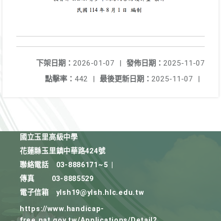
下架日期：
2026-01-07
|
發佈日期：
2025-11-07
點擊率：
442
|
最後更新日期：
2025-11-07
|
國立玉里高級中學
花蓮縣玉里鎮中華路424號
聯絡電話
03-8886171~5
|
傳真
03-8885529
電子信箱
ylsh19@ylsh.hlc.edu.tw
https://www.handicap-
free.nat.gov.tw/Applications/Detail?