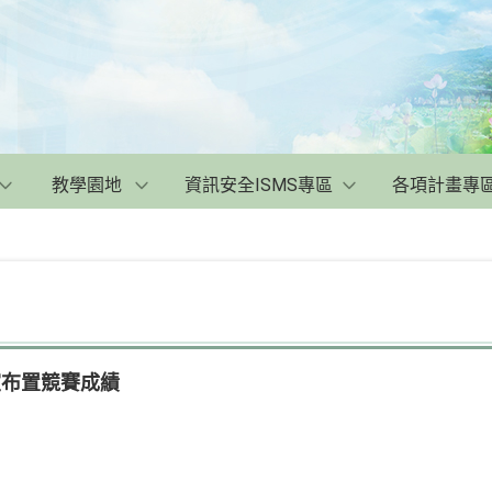
教學園地
資訊安全ISMS專區
各項計畫專
室布置競賽成績