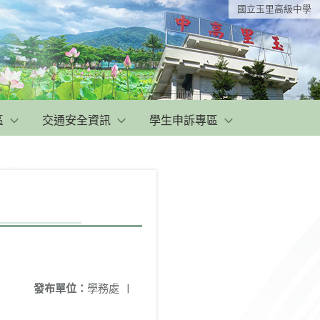
國立玉里高級中學
區
交通安全資訊
學生申訴專區
發布單位：
學務處
|