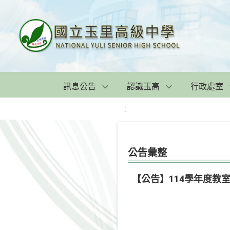
訊息公告
認識玉高
行政處室
:::
公告彙整
【公告】114學年度教