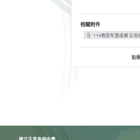
相關附件
114教室布置成績 公告版
點
國立玉里高級中學