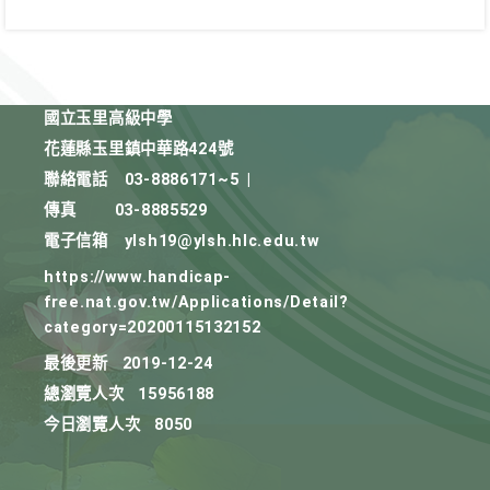
國立玉里高級中學
花蓮縣玉里鎮中華路424號
聯絡電話
03-8886171~5
|
傳真
03-8885529
電子信箱
ylsh19@ylsh.hlc.edu.tw
https://www.handicap-
free.nat.gov.tw/Applications/Detail?
category=20200115132152
最後更新
2019-12-24
總瀏覽人次
15956188
今日瀏覽人次
8050