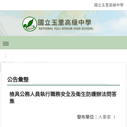
國立玉里高級中學
:::
公告彙整
檢具公務人員執行職務安全及衛生防護辦法問答
集
發布單位：
人事室
|