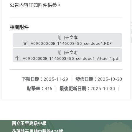
公告內容詳如附件供參。
相關附件
[來文本
文]_A09000000E_1146003455_senddoc1.PDF
[來文附
件]_A09000000E_1146003455_senddoc1_Attach1.pdf
下架日期：
2025-11-29
|
發佈日期：
2025-10-30
點擊率：
416
|
最後更新日期：
2025-10-30
|
國立玉里高級中學
花蓮縣玉里鎮中華路424號