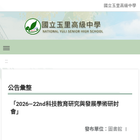
國立玉里高級中學
:::
公告彙整
「2026—22nd科技教育研究與發展學術研討
會」
發布單位：
圖書館
|