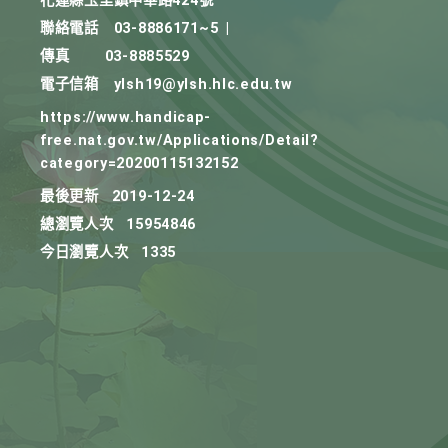
花蓮縣玉里鎮中華路424號
聯絡電話
03-8886171~5
|
傳真
03-8885529
電子信箱
ylsh19@ylsh.hlc.edu.tw
https://www.handicap-
free.nat.gov.tw/Applications/Detail?
category=20200115132152
最後更新
2019-12-24
總瀏覽人次
15954846
今日瀏覽人次
1335