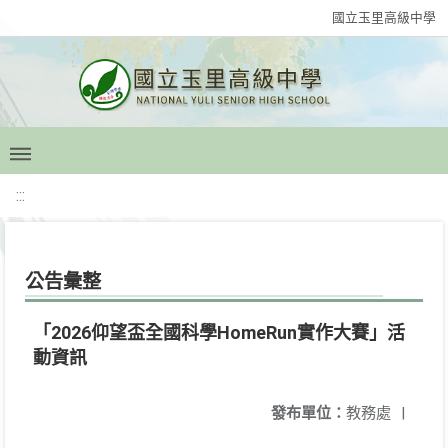
國立玉里高級中學
:::
公告彙整
「2026仰望盃全國科學HomeRun實作大賽」活
動資訊
發布單位：
教務處
|