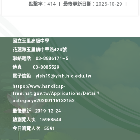
點擊率：
414
|
最後更新日期：
2025-10-29
|
國立玉里高級中學
花蓮縣玉里鎮中華路424號
聯絡電話
03-8886171~5
|
傳真
03-8885529
電子信箱
ylsh19@ylsh.hlc.edu.tw
https://www.handicap-
free.nat.gov.tw/Applications/Detail?
category=20200115132152
最後更新
2019-12-24
總瀏覽人次
15958544
今日瀏覽人次
5591