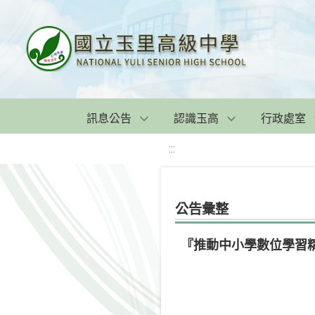
訊息公告
認識玉高
行政處室
:::
公告彙整
『推動中小學數位學習精