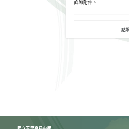
詳如附件。
點
國立玉里高級中學