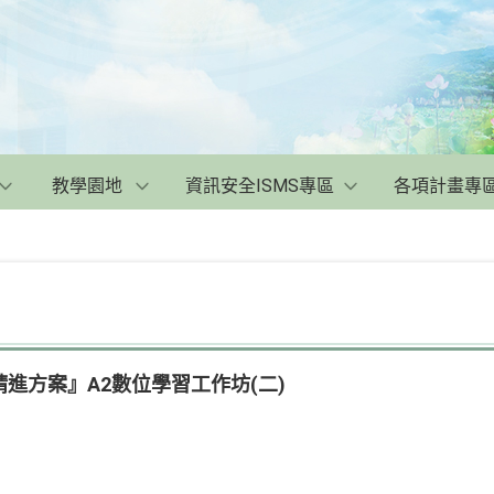
教學園地
資訊安全ISMS專區
各項計畫專
進方案』A2數位學習工作坊(二)