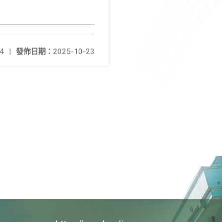
4
|
發佈日期：
2025-10-23