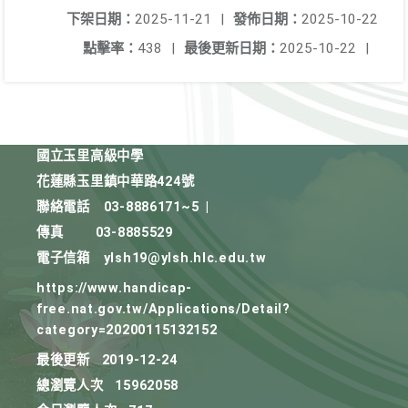
下架日期：
2025-11-21
|
發佈日期：
2025-10-22
點擊率：
438
|
最後更新日期：
2025-10-22
|
國立玉里高級中學
花蓮縣玉里鎮中華路424號
聯絡電話
03-8886171~5
|
傳真
03-8885529
電子信箱
ylsh19@ylsh.hlc.edu.tw
https://www.handicap-
free.nat.gov.tw/Applications/Detail?
category=20200115132152
最後更新
2019-12-24
總瀏覽人次
15962058