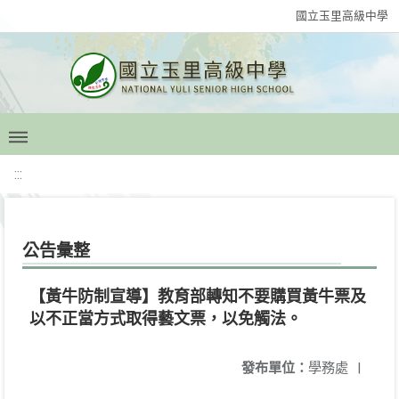
國立玉里高級中學
:::
公告彙整
【黃牛防制宣導】教育部轉知不要購買黃牛票及
以不正當方式取得藝文票，以免觸法。
發布單位：
學務處
|