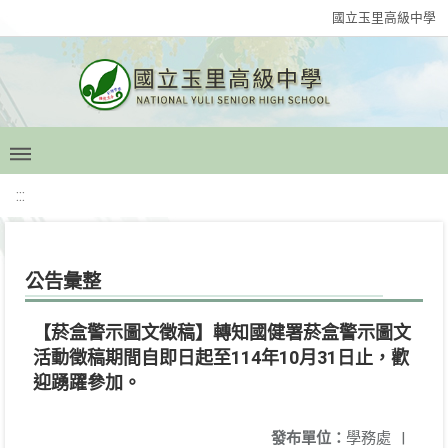
國立玉里高級中學
:::
公告彙整
【菸盒警示圖文徵稿】轉知國健署菸盒警示圖文
活動徵稿期間自即日起至114年10月31日止，歡
迎踴躍參加。
發布單位：
學務處
|