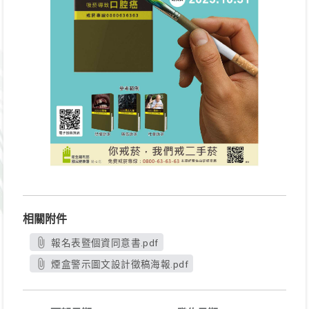
相關附件
報名表暨個資同意書.pdf
煙盒警示圖文設計徵稿海報.pdf