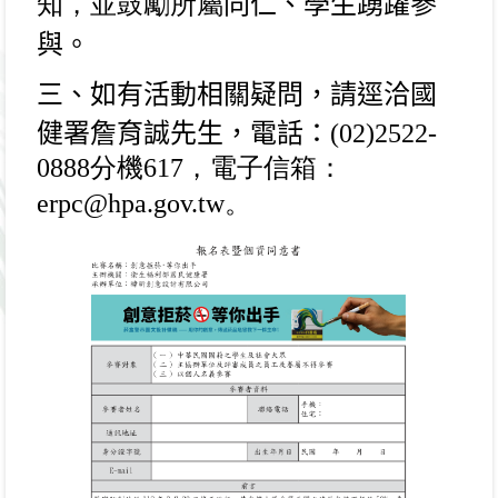
知，並鼓勵所屬
同仁、學生踴躍參
與。
三、如有活動相關疑問，請逕洽國
健署詹育誠先生，電話：
(02)2522-
0888
分機617，電子信箱：
erpc@hpa.gov.tw。