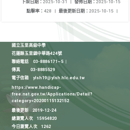
下架日期：
2025-10-31
|
發佈日期：
2025-10-15
點擊率：
428
|
最後更新日期：
2025-10-15
|
國立玉里高級中學
花蓮縣玉里鎮中華路424號
聯絡電話
03-8886171~5
|
傳真
03-8885529
電子信箱
ylsh19@ylsh.hlc.edu.tw
https://www.handicap-
free.nat.gov.tw/Applications/Detail?
category=20200115132152
最後更新
2019-12-24
總瀏覽人次
15954820
今日瀏覽人次
1262