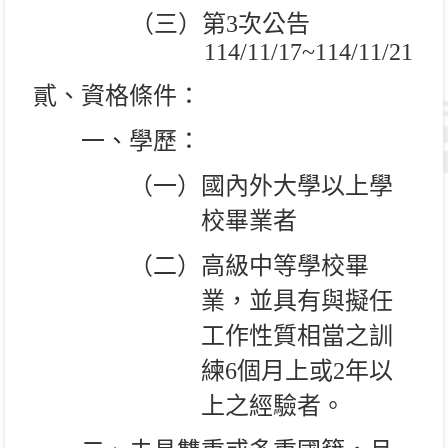
（三）第
3
次公告
114/11/17~114/11/21
貳、資格條件：
一、學歷：
（一）國內外大學以上學
校畢業者
（二）高級中等學校畢
業，並具有與擬任
工作性質相當之訓
練
6
個月上或
2
年以
上之經驗者。