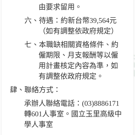
由要求留用。
六、待遇：約新台幣
39,564
元
（如有調整依政府規定）
七、本職缺相關資格條件、約
僱期限、月支報酬等以僱
用計畫核定內容為準，如
有調整依政府規定。
肆、聯絡方式：
承辦人聯絡電話：
(03)8886171
轉
601
人事室。國立玉里高級中
學人事室