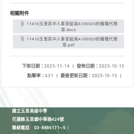
相關附件
11410玉里高中人事室組員A100020約僱職代簡
章.docx
11410玉里高中人事室組員A100020約僱職代簡
章.pdf
下架日期：
2025-11-14
|
發佈日期：
2025-10-15
點擊率：
631
|
最後更新日期：
2025-10-15
|
國立玉里高級中學
花蓮縣玉里鎮中華路424號
聯絡電話
03-8886171~5
|