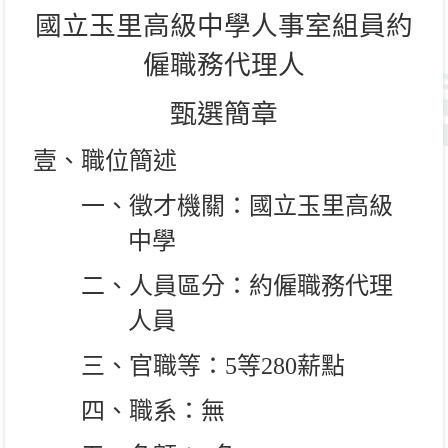
國立玉里高級中學人事室組員約
僱職務代理人
甄選簡章
壹、職位簡述
一、徵才機關：國立玉里高級
中學
二、人員區分：約僱職務代理
人員
三、官職等：
5
等
280
薪點
四、職系：無