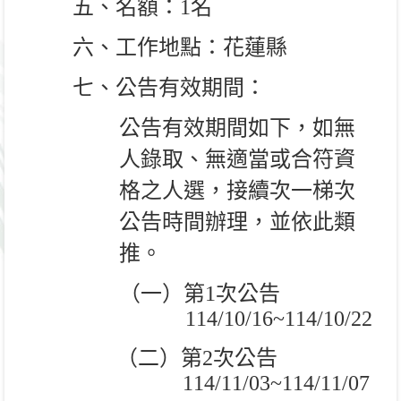
五、名額：
1
名
六、工作地點：花蓮縣
七、公告有效期間：
公告有效期間如下，如無
人錄取、無適當或合符資
格之人選，接續次一梯次
公告時間辦理，並依此類
推。
（一）第
1
次公告
114/10/16~114/10/22
（二）第
2
次公告
114/11/03~114/11/07