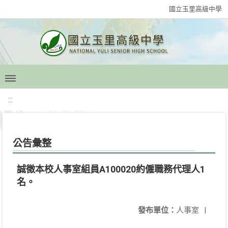
國立玉里高級中學
:::
公告彙整
誠徵本校人事室組員A100020約僱職務代理人1
名。
發布單位：
人事室
|