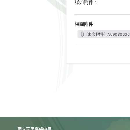
詳如附件。
相關附件
[來文附件]_A09030000E_
國立玉里高級中學