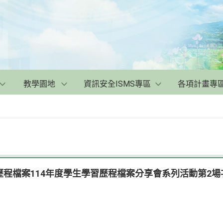
教學園地
資訊安全ISMS專區
各項計畫專
程檔案114年度學生學習歷程檔案分享會系列活動第2