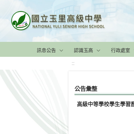
訊息公告
認識玉高
行政處室
:::
公告彙整
高級中等學校學生學習歷