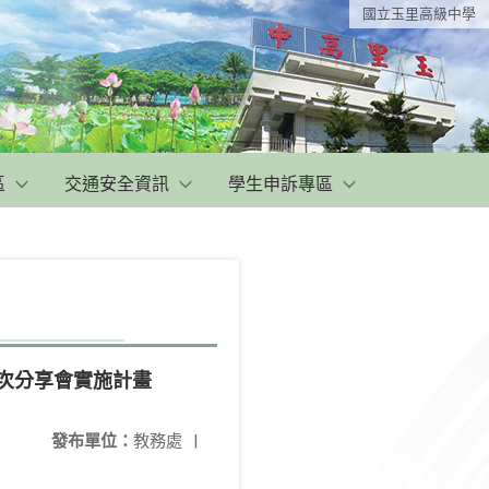
國立玉里高級中學
區
交通安全資訊
學生申訴專區
場次分享會實施計畫
發布單位：
教務處
|