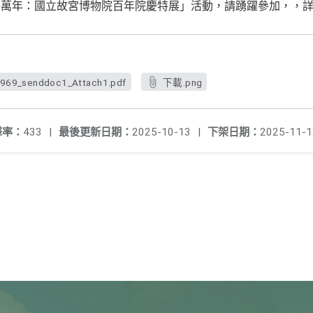
子萬年：國立故宮博物院百年院慶特展」活動，請踴躍參加，，
69_senddoc1_Attach1.pdf
下載.png
擊率：
433
|
最後更新日期：
2025-10-13
|
下架日期：
2025-11-1