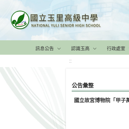
訊息公告
認識玉高
行政處室
:::
公告彙整
國立故宮博物院「甲子