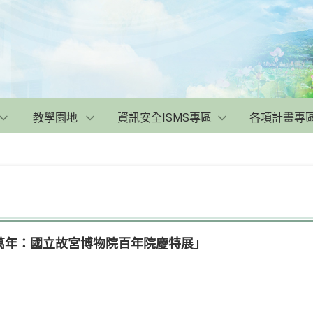
教學園地
資訊安全ISMS專區
各項計畫專
萬年：國立故宮博物院百年院慶特展」