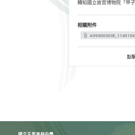
轉知國立故宮博物院「甲
相關附件
A09000000E_11401049
點
國立玉里高級中學