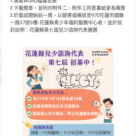
1.填寫WORD檔報名表
2.下載簡章，並列印附件二、附件三同意書給家長親簽
3.於面試開始前一周，以郵寄或親送至970花蓮市國聯
一路37號3樓-花蓮縣青少年福利服務中心收，並於信
封註明：花蓮縣第七屆兒少諮詢代表遴選