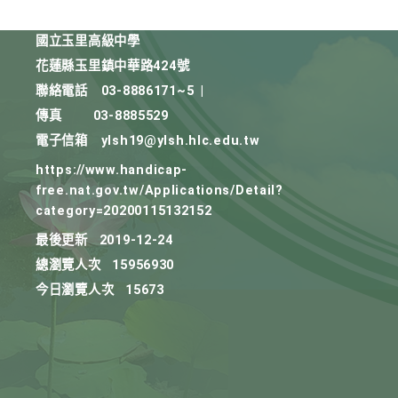
國立玉里高級中學
花蓮縣玉里鎮中華路424號
聯絡電話
03-8886171~5
|
傳真
03-8885529
電子信箱
ylsh19@ylsh.hlc.edu.tw
https://www.handicap-
free.nat.gov.tw/Applications/Detail?
category=20200115132152
最後更新
2019-12-24
總瀏覽人次
15956930
今日瀏覽人次
15673