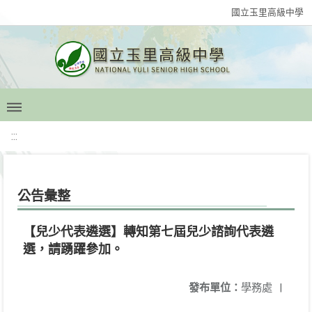
國立玉里高級中學
:::
公告彙整
【兒少代表遴選】轉知第七屆兒少諮詢代表遴
選，請踴躍參加。
發布單位：
學務處
|