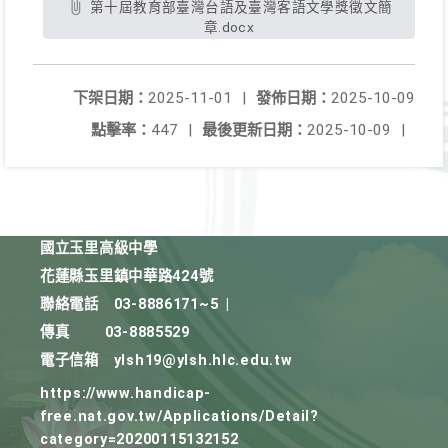
第十屆教育部臺灣台語及臺灣客語文學獎徵文簡
章.docx
下架日期：
2025-11-01
|
發佈日期：
2025-10-09
點擊率：
447
|
最後更新日期：
2025-10-09
|
國立玉里高級中學
花蓮縣玉里鎮中華路424號
聯絡電話
03-8886171~5
|
傳真
03-8885529
電子信箱
ylsh19@ylsh.hlc.edu.tw
https://www.handicap-
free.nat.gov.tw/Applications/Detail?
category=20200115132152