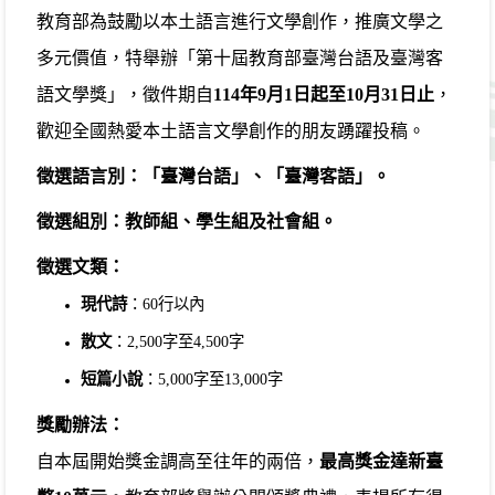
教育部為鼓勵以本土語言進行文學創作，推廣文學之
多元價值，特舉辦「第十屆教育部臺灣台語及臺灣客
語文學獎」，徵件期自
114年9月1日起至10月31日止
，
歡迎全國熱愛本土語言文學創作的朋友踴躍投稿。
徵選語言別：「臺灣台語」、「臺灣客語」。
徵選組別：教師組、學生組及社會組。
徵選文類：
現代詩
：60行以內
散文
：2,500字至4,500字
短篇小說
：5,000字至13,000字
獎勵辦法：
自本屆開始獎金調高至往年的兩倍，
最高獎金達新臺