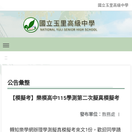
國立玉里高級中學
:::
公告彙整
【模擬考】樂模高中115學測第二次擬真模擬考
發布單位：
教務處
|
轉知樂學網辦理學測擬真模擬考來文1份，歡迎同學踴