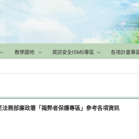
教學園地
資訊安全ISMS專區
各項計畫專
至法務部廉政署「揭弊者保護專區」參考各項資訊