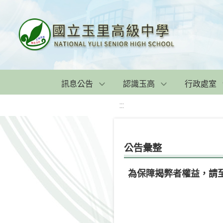
訊息公告
認識玉高
行政處室
:::
公告彙整
為保障揭弊者權益，請