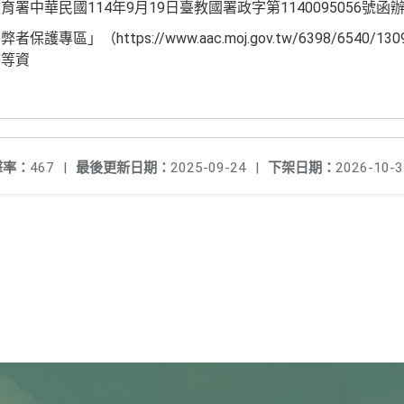
署中華民國114年9月19日臺教國署政字第1140095056號函
」（https://www.aac.moj.gov.tw/6398/6540/130
答等資
擊率：
467
|
最後更新日期：
2025-09-24
|
下架日期：
2026-10-3