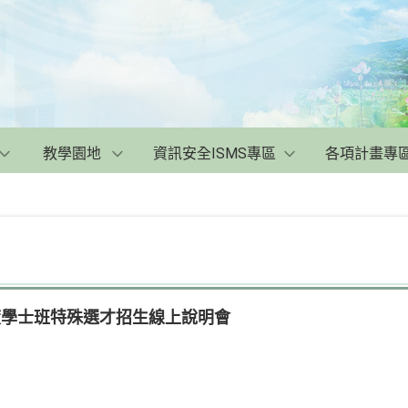
教學園地
資訊安全ISMS專區
各項計畫專
度學士班特殊選才招生線上說明會