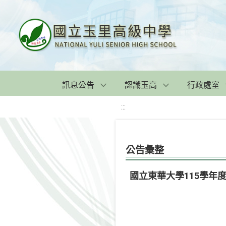
訊息公告
認識玉高
行政處室
:::
公告彙整
國立東華大學115學年