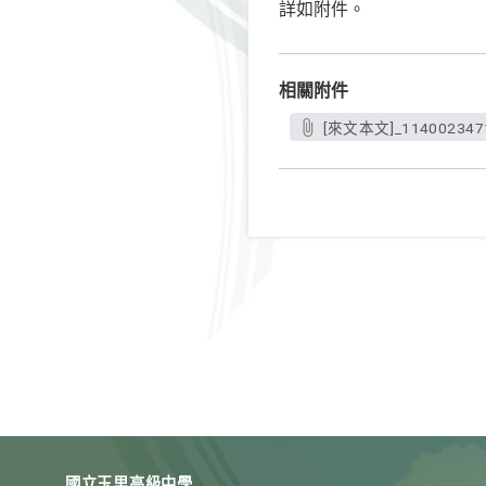
詳如附件。
相關附件
[來文本文]_114002347
國立玉里高級中學