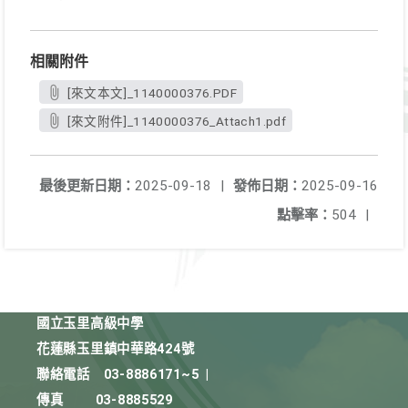
相關附件
[來文本文]_1140000376.PDF
[來文附件]_1140000376_Attach1.pdf
最後更新日期：
2025-09-18
|
發佈日期：
2025-09-16
點擊率：
504
|
國立玉里高級中學
花蓮縣玉里鎮中華路424號
聯絡電話
03-8886171~5
|
傳真
03-8885529