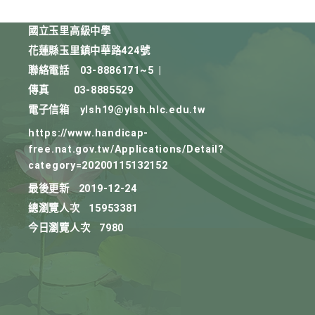
國立玉里高級中學
花蓮縣玉里鎮中華路424號
聯絡電話
03-8886171~5
|
傳真
03-8885529
電子信箱
ylsh19@ylsh.hlc.edu.tw
https://www.handicap-
free.nat.gov.tw/Applications/Detail?
category=20200115132152
最後更新
2019-12-24
總瀏覽人次
15953381
今日瀏覽人次
7980