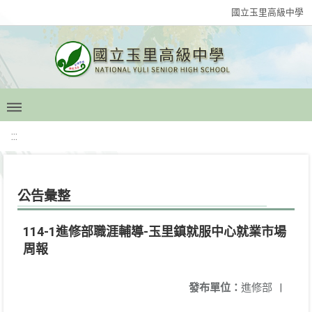
國立玉里高級中學
:::
公告彙整
114-1進修部職涯輔導-玉里鎮就服中心就業市場
周報
發布單位：
進修部
|