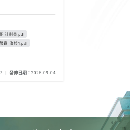
_計劃書.pdf
賽_海報1.pdf
7
|
發佈日期：
2025-09-04