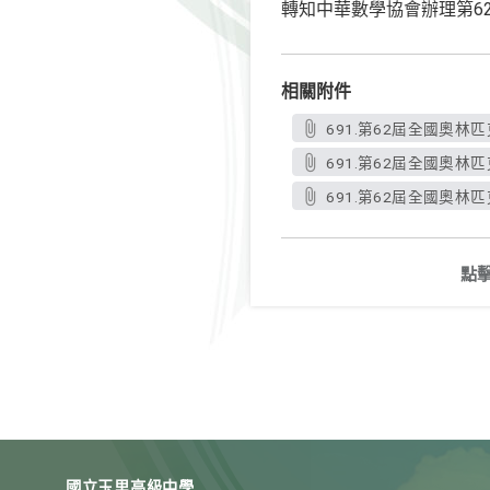
轉知中華數學協會辦理第6
相關附件
691.第62屆全國奧林匹
691.第62屆全國奧林
691.第62屆全國奧林匹
點
國立玉里高級中學