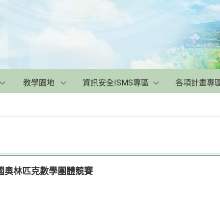
教學園地
資訊安全ISMS專區
各項計畫專
國奧林匹克數學團體競賽