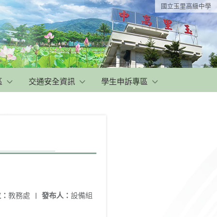
國立玉里高級中學
區
交通安全資訊
學生申訴專區
位：
教務處
|
發布人：
設備組