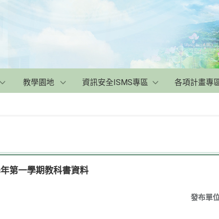
教學園地
資訊安全ISMS專區
各項計畫專
學年第一學期教科書資料
發布單