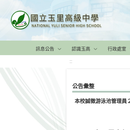
訊息公告
認識玉高
行政處室
:::
公告彙整
本校誠徵游泳池管理員