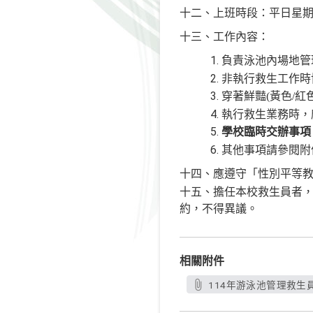
十二、上班時段：平日星
十三、工作內容：
負責泳池內場地管
非執行救生工作時
穿著鮮豔
(
黃色
/
紅
執行救生業務時，
學校臨時交辦事項
其他事項請參閱附
十四、應遵守「性別平等
十五、擔任本校救生員者
約，不得異議。
相關附件
114年游泳池管理救生員招