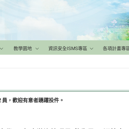
教學園地
資訊安全ISMS專區
各項計畫專
２員，歡迎有意者踴躍投件。