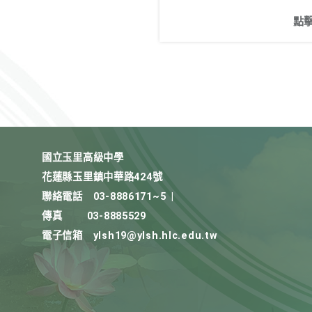
點
國立玉里高級中學
花蓮縣玉里鎮中華路424號
聯絡電話
03-8886171~5
|
傳真
03-8885529
電子信箱
ylsh19@ylsh.hlc.edu.tw