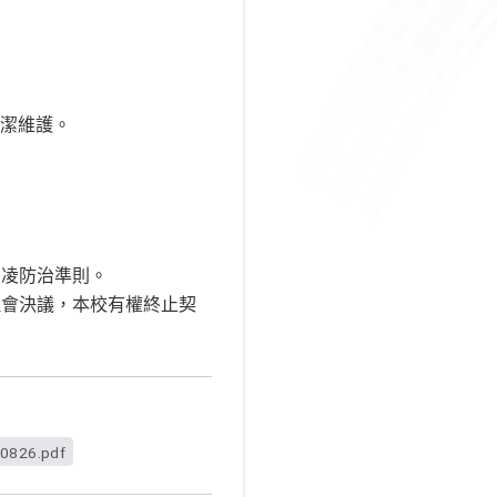
潔維護。
霸凌防治準則。
理會決議，本校有權終止契
26.pdf