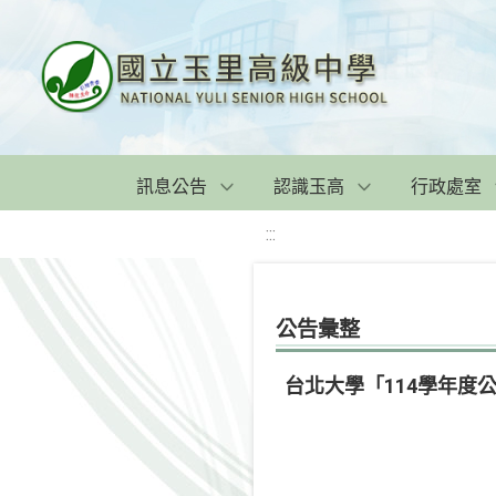
訊息公告
認識玉高
行政處室
:::
公告彙整
台北大學「114學年度