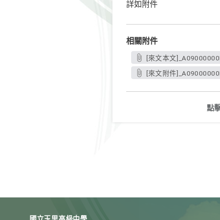
詳如附件
相關附件
[來文本文]_A09000000E
[來文附件]_A09000000EU
點
國立玉里高級中學