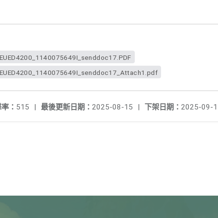
UED4200_1140075649I_senddoc17.PDF
ED4200_1140075649I_senddoc17_Attach1.pdf
擊率：
515
|
最後更新日期：
2025-08-15
|
下架日期：
2025-09-1