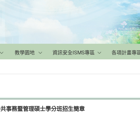
教學園地
資訊安全ISMS專區
各項計畫專
公共事務暨管理碩士學分班招生簡章