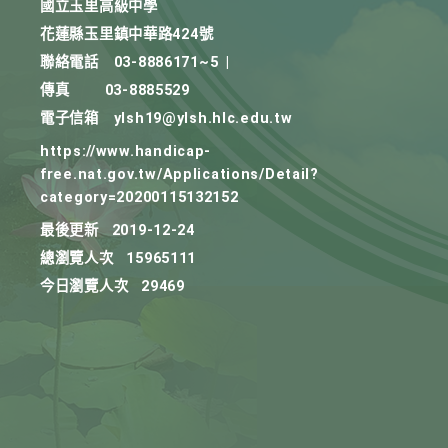
國立玉里高級中學
花蓮縣玉里鎮中華路424號
聯絡電話
03-8886171~5
|
傳真
03-8885529
電子信箱
ylsh19@ylsh.hlc.edu.tw
https://www.handicap-
free.nat.gov.tw/Applications/Detail?
category=20200115132152
最後更新
2019-12-24
總瀏覽人次
15965111
今日瀏覽人次
29469