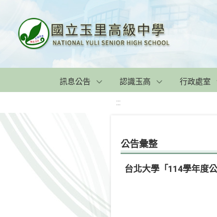
訊息公告
認識玉高
行政處室
:::
公告彙整
台北大學「114學年度