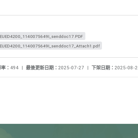
UED4200_1140075649I_senddoc17.PDF
ED4200_1140075649I_senddoc17_Attach1.pdf
擊率：
494
|
最後更新日期：
2025-07-27
|
下架日期：
2025-08-2