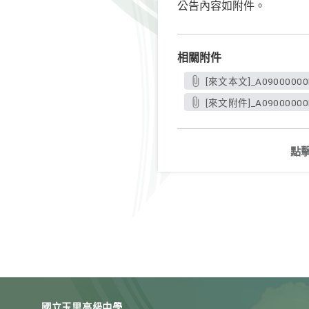
公告內容如附件。
相關附件
[來文本文]_A09000000E
[來文附件]_A09000000EU
點
國立玉里高級中學