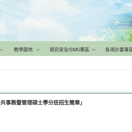
教學園地
資訊安全ISMS專區
各項計畫專
公共事務暨管理碩士學分班招生簡章」