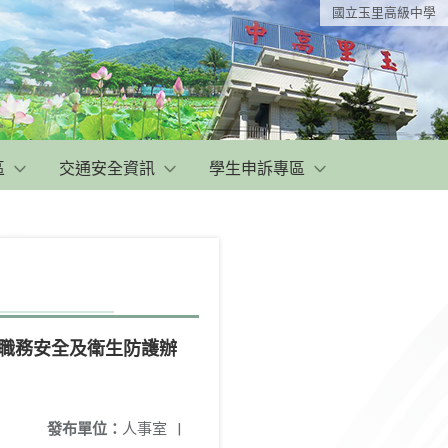
國立玉里高級中學
區
交通安全資訊
學生申訴專區
行職務安全及衛生防護辦
發布單位：
人事室
|