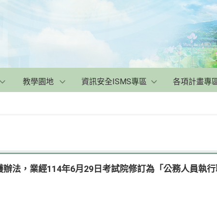
教學園地
資訊安全ISMS專區
各項計畫專
辦法，業經114年6月29日考試院修訂為「公務人員執