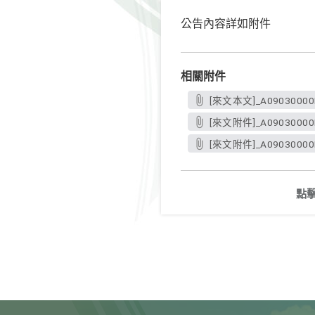
公告內容詳如附件
相關附件
[來文本文]_A09030000E
[來文附件]_A09030000E_
[來文附件]_A09030000E_
點