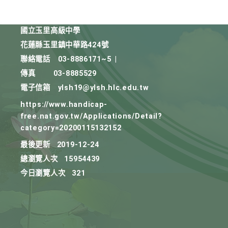
國立玉里高級中學
花蓮縣玉里鎮中華路424號
聯絡電話
03-8886171~5
|
傳真
03-8885529
電子信箱
ylsh19@ylsh.hlc.edu.tw
https://www.handicap-
free.nat.gov.tw/Applications/Detail?
category=20200115132152
最後更新
2019-12-24
總瀏覽人次
15954439
今日瀏覽人次
321