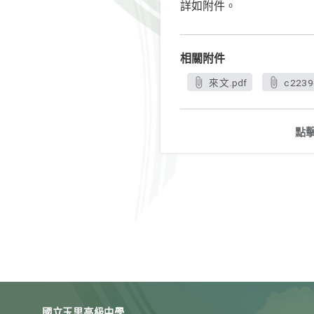
詳如附件。
相關附件
來文.pdf
c2239
點
國立玉里高級中學