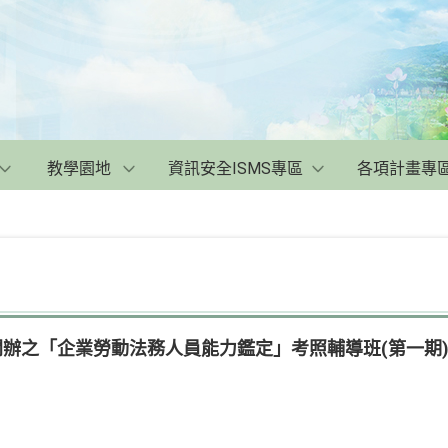
教學園地
資訊安全ISMS專區
各項計畫專
份開辦之「企業勞動法務人員能力鑑定」考照輔導班(第一期