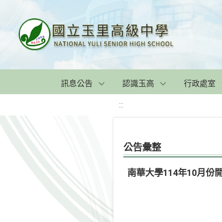
訊息公告
認識玉高
行政處室
:::
公告彙整
南華大學114年10月