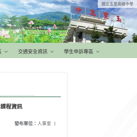
國立玉里高級中學
區
交通安全資訊
學生申訴專區
)課程資訊
發布單位：
人事室
|