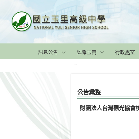
訊息公告
認識玉高
行政處室
:::
公告彙整
財團法人台灣觀光協會檢