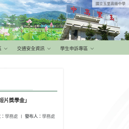
國立玉里高級中學
區
交通安全資訊
學生申訴專區
短片獎學金」
位：
學務處
|
發布人：
學務處