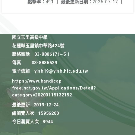
點擊率：
491
|
最後更新日期：
2025-07-17
|
國立玉里高級中學
花蓮縣玉里鎮中華路424號
聯絡電話
03-8886171~5
|
傳真
03-8885529
電子信箱
ylsh19@ylsh.hlc.edu.tw
https://www.handicap-
free.nat.gov.tw/Applications/Detail?
category=20200115132152
最後更新
2019-12-24
總瀏覽人次
15956280
今日瀏覽人次
8944