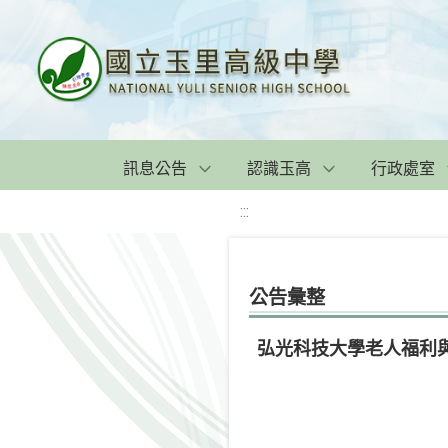
訊息公告
認識玉高
行政處室
:::
公告彙整
弘光科技大學老人福利與