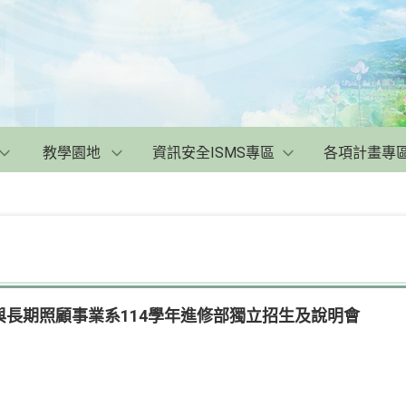
教學園地
資訊安全ISMS專區
各項計畫專
長期照顧事業系114學年進修部獨立招生及說明會