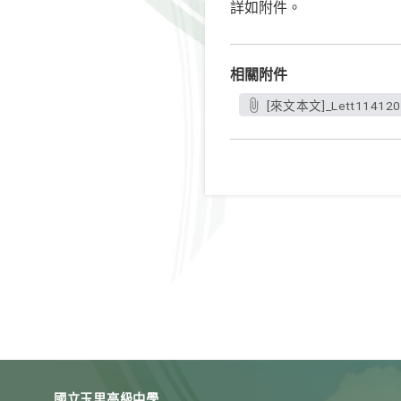
詳如附件。
相關附件
[來文本文]_Lett114120
國立玉里高級中學