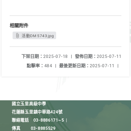
相關附件
活動DM 5743.jpg
下架日期：
2025-07-18
|
發佈日期：
2025-07-11
點擊率：
484
|
最後更新日期：
2025-07-11
|
國立玉里高級中學
花蓮縣玉里鎮中華路424號
聯絡電話
03-8886171~5
|
傳真
03-8885529