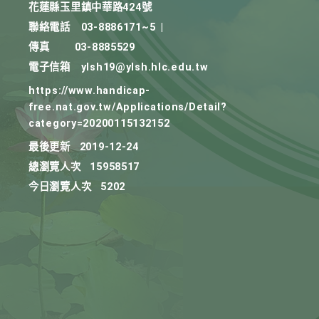
花蓮縣玉里鎮中華路424號
聯絡電話
03-8886171~5
|
傳真
03-8885529
電子信箱
ylsh19@ylsh.hlc.edu.tw
https://www.handicap-
free.nat.gov.tw/Applications/Detail?
category=20200115132152
最後更新
2019-12-24
總瀏覽人次
15958517
今日瀏覽人次
5202