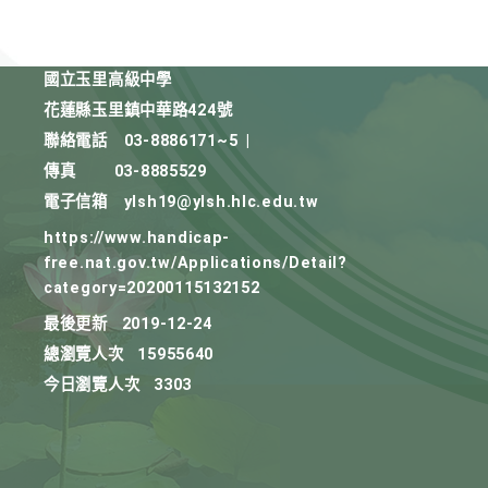
國立玉里高級中學
花蓮縣玉里鎮中華路424號
聯絡電話
03-8886171~5
|
傳真
03-8885529
電子信箱
ylsh19@ylsh.hlc.edu.tw
https://www.handicap-
free.nat.gov.tw/Applications/Detail?
category=20200115132152
最後更新
2019-12-24
總瀏覽人次
15955640
今日瀏覽人次
3303