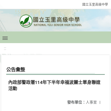
國立玉里高級中學
:::
公告彙整
內政部警政署114年下半年幸福波麗士單身聯誼
活動
發布單位：
人事室
|