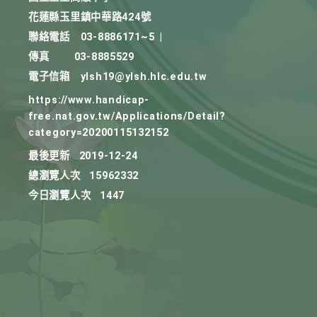
花蓮縣玉里鎮中華路424號
聯絡電話
03-8886171~5
|
傳真
03-8885529
電子信箱
ylsh19@ylsh.hlc.edu.tw
https://www.handicap-
free.nat.gov.tw/Applications/Detail?
category=20200115132152
最後更新
2019-12-24
總瀏覽人次
15962332
今日瀏覽人次
1447